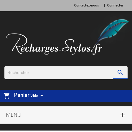
Contactez-nous
Connecter

Panier
shopping_cart
Vide
MENU
