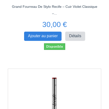
Grand Fourreau De Stylo Recife – Cuir Violet Classique
–...
30,00 €
Ajouter au panier
Détails
Disponible