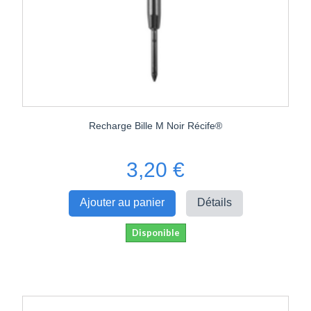
Recharge Bille M Noir Récife®
3,20 €
Ajouter au panier
Détails
Disponible