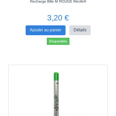
Recharge Bille M ROUGE Récife®
3,20 €
Ajouter au panier
Détails
Disponible