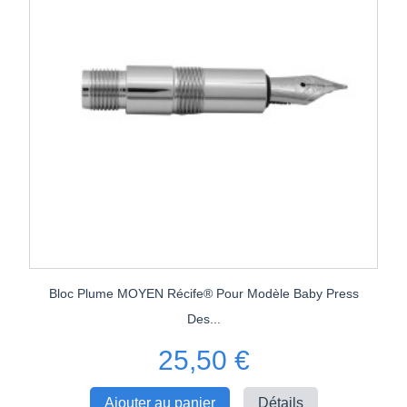
Bloc Plume MOYEN Récife® Pour Modèle Baby Press
Des...
25,50 €
Ajouter au panier
Détails