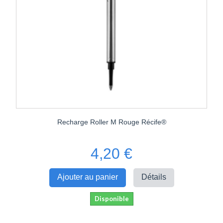
Recharge Roller M Rouge Récife®
4,20 €
Ajouter au panier
Détails
Disponible