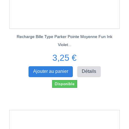
Recharge Bille Type Parker Pointe Moyenne Fun Ink
Violet...
3,25 €
Ajouter au panier
Détails
Disponible