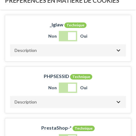
PRÉFÉRENCES EN MATIÈRE DE COOKIES
_lglaw
Technique
Non
Oui
Description
PHPSESSID
Technique
Non
Oui
Description
PrestaShop-*
Technique