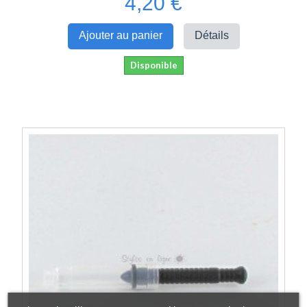
4,20 €
Ajouter au panier
Détails
Disponible