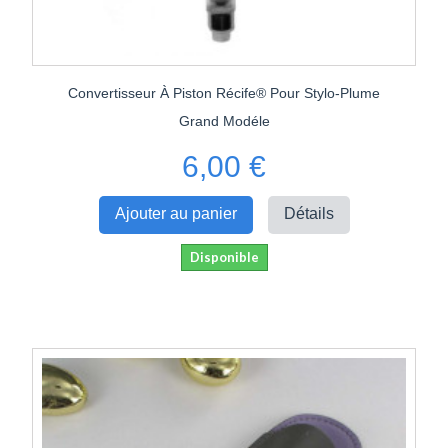
Convertisseur À Piston Récife® Pour Stylo-Plume
Grand Modéle
6,00 €
Ajouter au panier
Détails
Disponible