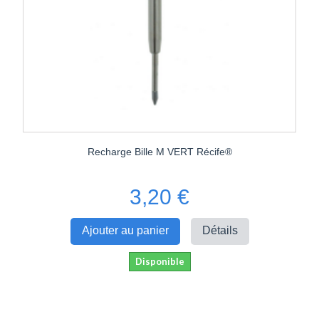
Recharge Bille M VERT Récife®
3,20 €
Ajouter au panier
Détails
Disponible