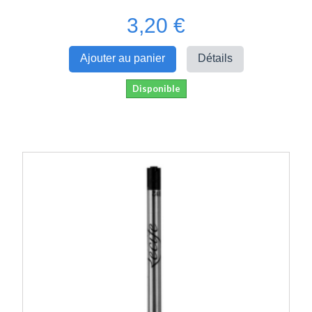
3,20 €
Ajouter au panier
Détails
Disponible