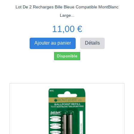
Lot De 2 Recharges Bille Bleue Compatible MontBlanc
Large...
11,00 €
Ajouter au panier
Détails
Disponible