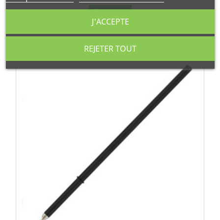
Disponible
J'ACCEPTE
REJETER TOUT