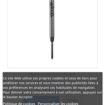
Recharge Bille M Noir Récife®
Ce site Web utilise ses propres cookies et ceux de tiers pour
améliorer nos services et vous montrer des publicités liées à
vos préférences en analysant vos habitudes de navigation.
3,20 €
Pour donner votre consentement à son utilisation, appuyez sur
le bouton Accepter.
Ajouter au panier
Détails
Politique de cookies
Personnaliser les cookies