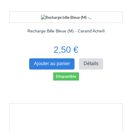
Recharge Bille Bleue (M) - Carand'Ache®
2,50 €
Ajouter au panier
Détails
Disponible