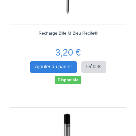
Recharge Bille M Bleu Récife®
3,20 €
Ajouter au panier
Détails
Disponible