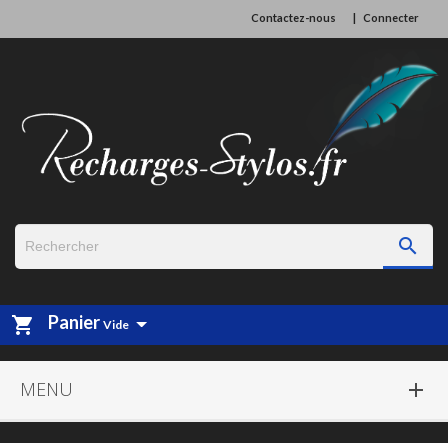
Contactez-nous
Connecter

Panier
shopping_cart
Vide
MENU
