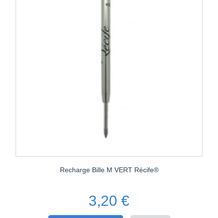
Recharge Bille M VERT Récife®
3,20 €