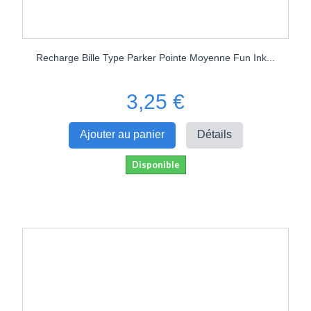
Recharge Bille Type Parker Pointe Moyenne Fun Ink...
3,25 €
Ajouter au panier
Détails
Disponible