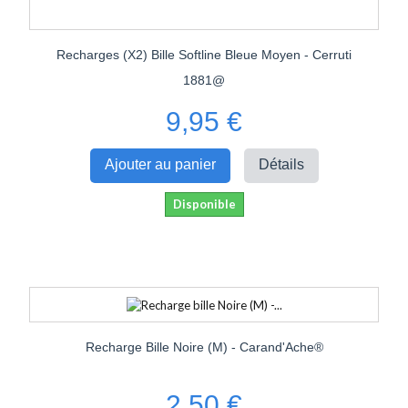
Recharges (x2) Bille Softline Bleue Moyen - Cerruti
1881@
9,95 €
Ajouter au panier
Détails
Disponible
Recharge Bille Noire (M) - Carand'Ache®
2,50 €