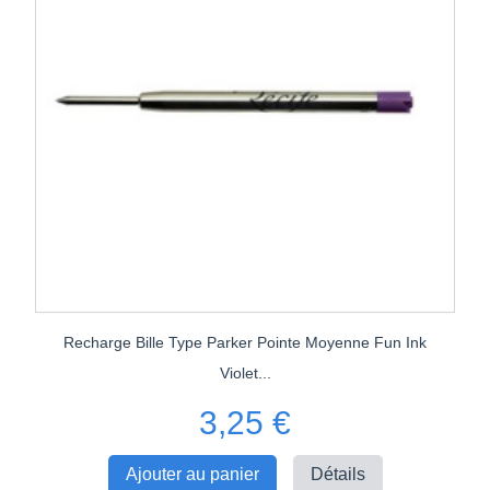
Recharge Bille Type Parker Pointe Moyenne Fun Ink
Violet...
3,25 €
Ajouter au panier
Détails