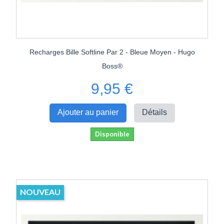
Recharges Bille Softline Par 2 - Bleue Moyen - Hugo
Boss®
9,95 €
Ajouter au panier
Détails
Disponible
NOUVEAU