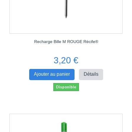
Recharge Bille M ROUGE Récife®
3,20 €
Ajouter au panier
Détails
Disponible