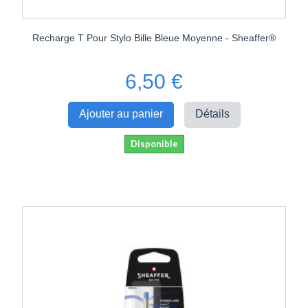
Recharge T Pour Stylo Bille Bleue Moyenne - Sheaffer®
6,50 €
Ajouter au panier
Détails
Disponible