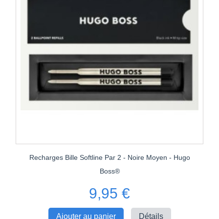
Recharges Bille Softline Par 2 - Noire Moyen - Hugo
Boss®
9,95 €
Ajouter au panier
Détails