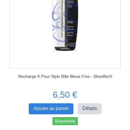
Recharge K Pour Stylo Bille Bleue Fine - Sheaffer®
6,50 €
Ajouter au panier
Détails
Disponible