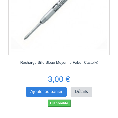
Recharge Bille Bleue Moyenne Faber-Castell®
3,00 €
Ajouter au panier
Détails
Disponible