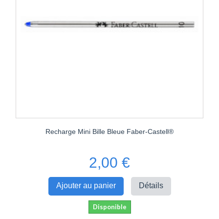
Recharge Mini Bille Bleue Faber-Castell®
2,00 €
Ajouter au panier
Détails
Disponible