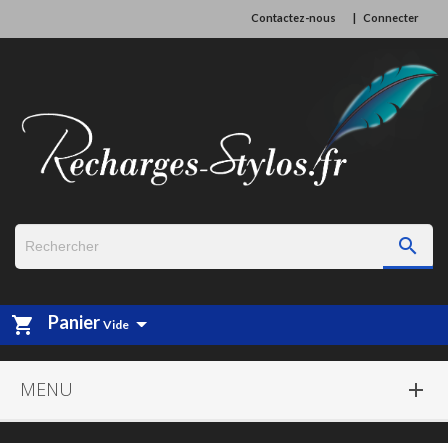
Contactez-nous
Connecter

Panier
shopping_cart
Vide
MENU
