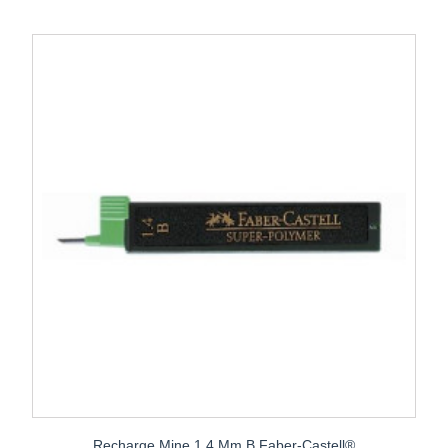
Recharge Mine 1,4 Mm B Faber-Castell®