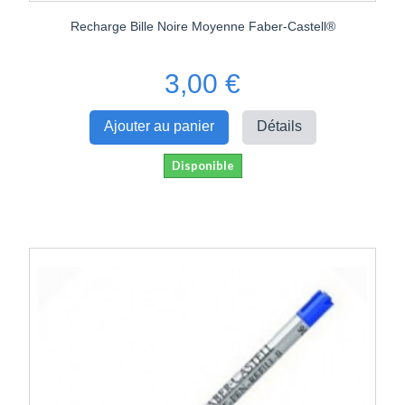
Recharge Bille Noire Moyenne Faber-Castell®
3,00 €
Ajouter au panier
Détails
Disponible