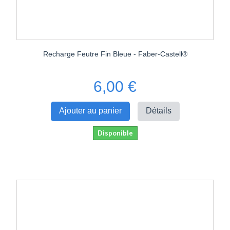
Recharge Feutre Fin Bleue - Faber-Castell®
6,00 €
Ajouter au panier
Détails
Disponible