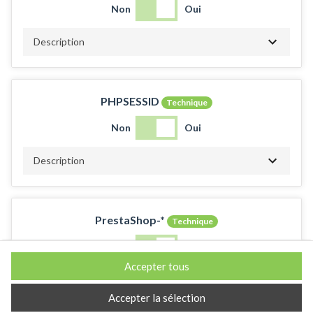
Non
Oui
Description
PHPSESSID
Technique
Non
Oui
Description
PrestaShop-*
Technique
Non
Oui
Accepter tous
Description
Accepter la sélection