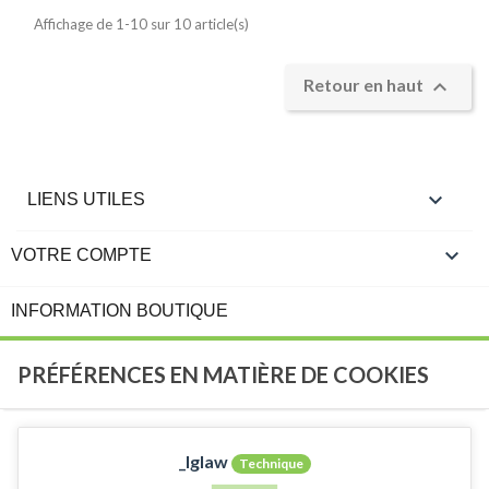
Affichage de 1-10 sur 10 article(s)

Retour en haut

LIENS UTILES

VOTRE COMPTE
INFORMATION BOUTIQUE
PRÉFÉRENCES EN MATIÈRE DE COOKIES
_lglaw
Technique