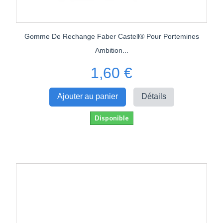
Gomme De Rechange Faber Castell® Pour Portemines
Ambition...
1,60 €
Ajouter au panier
Détails
Disponible