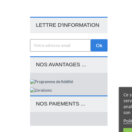
LETTRE D'INFORMATION
NOS AVANTAGES ...
Ce s
serv
NOS PAIEMENTS ...
anal
son 
Poli