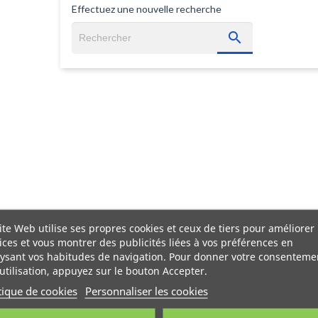
Effectuez une nouvelle recherche

ite Web utilise ses propres cookies et ceux de tiers pour améliorer
ices et vous montrer des publicités liées à vos préférences en
ysant vos habitudes de navigation. Pour donner votre consenteme
utilisation, appuyez sur le bouton Accepter.
tique de cookies
Personnaliser les cookies