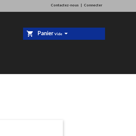
Contactez-nous
Connecter
Panier
shopping_cart
Vide