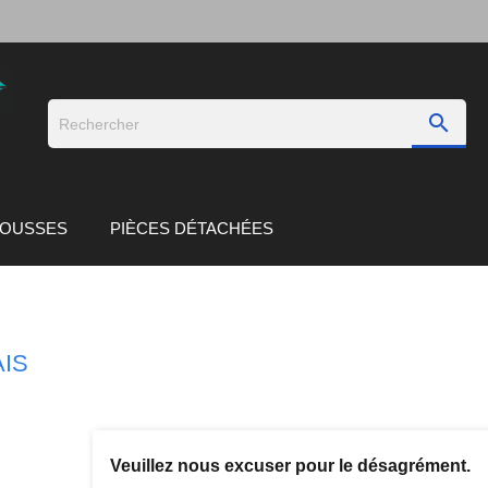

TROUSSES
PIÈCES DÉTACHÉES
IS
Veuillez nous excuser pour le désagrément.