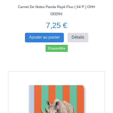
Carnet De Notes Panda Rayé Fluo ( 64 P ) OHH
DEER®
7,25 €
Ajouter au panier
Détails
Disponible