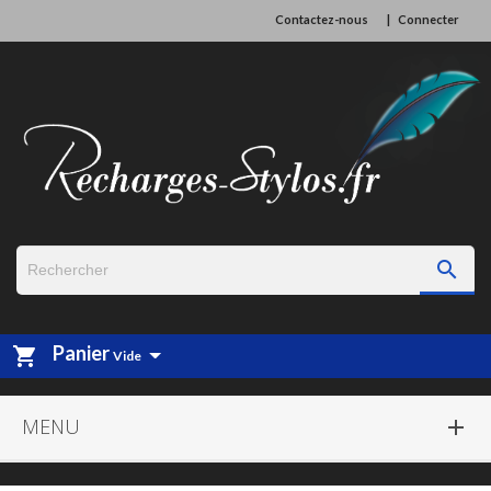
Contactez-nous
Connecter

Panier
shopping_cart
Vide
MENU
