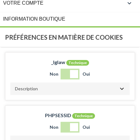

VOTRE COMPTE
INFORMATION BOUTIQUE
PRÉFÉRENCES EN MATIÈRE DE COOKIES
_lglaw
Technique
Non
Oui
Description
PHPSESSID
Technique
Non
Oui