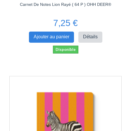
Carnet De Notes Lion Rayé ( 64 P ) OHH DEER®
7,25 €
Ajouter au panier
Détails
Disponible