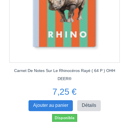
Carnet De Notes Sur Le Rhinocéros Rayé ( 64 P ) OHH
DEER®
7,25 €
Ajouter au panier
Détails
Disponible