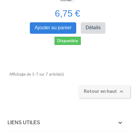
6,75 €
Ajouter au panier
Détails
Disponible
Affichage de 1-7 sur 7 article(s)

Retour en haut

LIENS UTILES