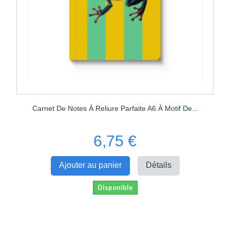
Carnet De Notes À Reliure Parfaite A6 À Motif De...
6,75 €
Ajouter au panier
Détails
Disponible