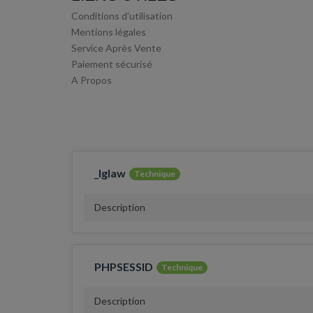
Conditions d'utilisation
Mentions légales
Service Après Vente
Paiement sécurisé
A Propos
_lglaw
Technique
Description
PHPSESSID
Technique
Description