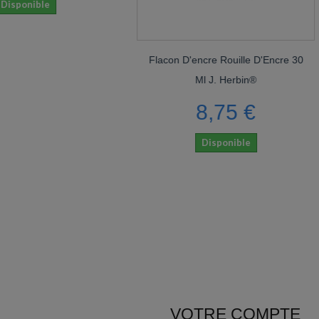
Flacon D'encre Rouille D'Encre 30
Fla
Ml J. Herbin®
8,75 €
Disponible
VOTRE COMPTE