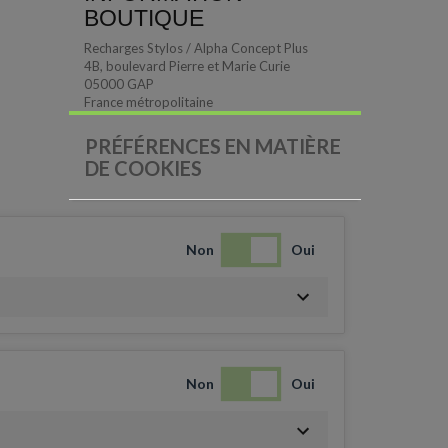
BOUTIQUE
Recharges Stylos / Alpha Concept Plus
4B, boulevard Pierre et Marie Curie
05000 GAP
France métropolitaine
PRÉFÉRENCES EN MATIÈRE
DE COOKIES
Non
Oui
Non
Oui