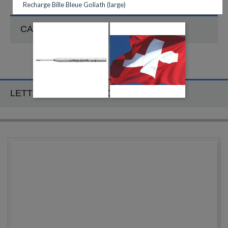
Recharge Bille Bleue Goliath (large)
CATÉGORIES
LETTRE D'INFORMATION