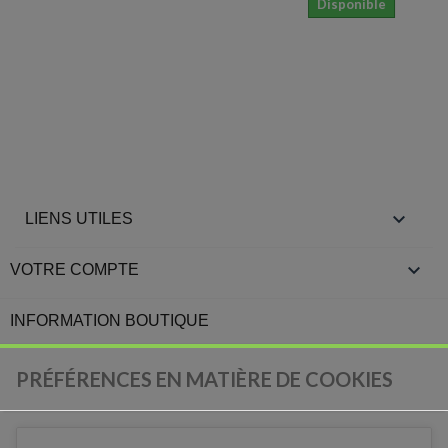
Disponible
Dispo

LIENS UTILES

VOTRE COMPTE
INFORMATION BOUTIQUE
PRÉFÉRENCES EN MATIÈRE DE COOKIES