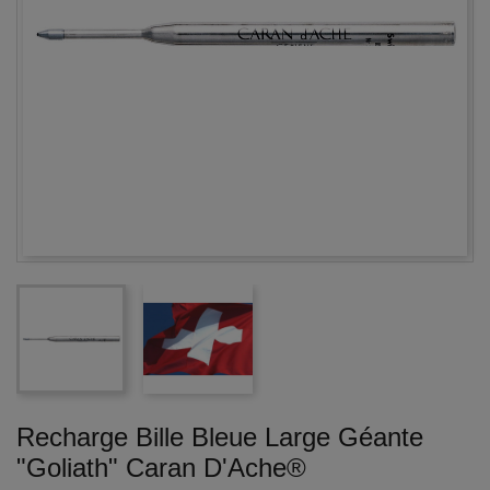
Recharge Bille Bleue Large Géante
"Goliath" Caran D'Ache®