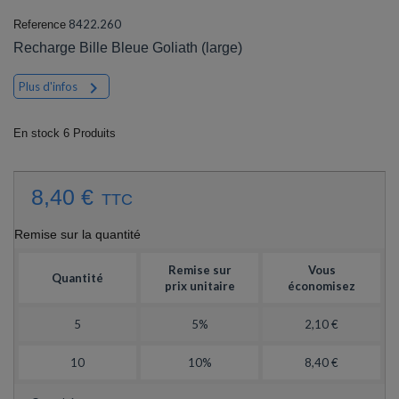
8422.260
Reference
Recharge Bille Bleue Goliath (large)

Plus d'infos
En stock
6 Produits
8,40 €
TTC
Remise sur la quantité
Remise sur
Vous
Quantité
prix unitaire
économisez
5
5%
2,10 €
10
10%
8,40 €