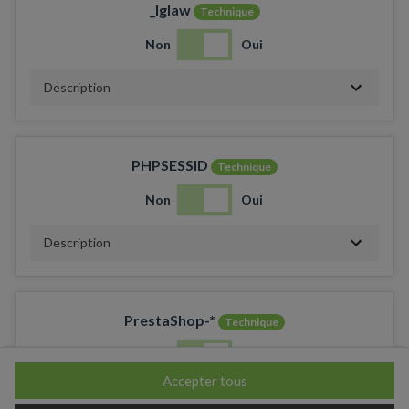
_lglaw
Technique
Non
Oui
Description
PHPSESSID
Technique
Non
Oui
Description
PrestaShop-*
Technique
Non
Oui
Accepter tous
Description