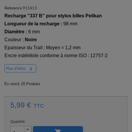
915413
Reference
Recharge "337 B" pour stylos billes Pelikan
Longueur de la recharge :
98 mm
Diamètre :
6 mm
Couleur :
Noire
Epaisseur du Trait : Moyen = 1,2 mm
Encre indélébile conforme à norme ISO : 12757-2

Plus d'infos
En stock
20 Produits
5,99 €
TTC
Quantité
