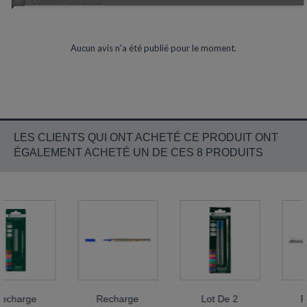
Commentaires (0)
Aucun avis n'a été publié pour le moment.
LES CLIENTS QUI ONT ACHETÉ CE PRODUIT ONT
ÉGALEMENT ACHETÉ UN DE CES 8 PRODUITS
harge
Recharge
Lot De 2
Rec