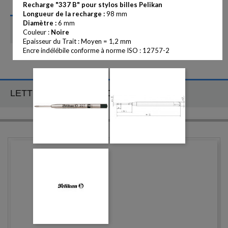
Recharge "337 B" pour stylos billes Pelikan
Longueur de la recharge :
98 mm
Diamètre :
6 mm
CATÉGORIES
Couleur :
Noire
Epaisseur du Trait : Moyen = 1,2 mm
Encre indélébile conforme à norme ISO : 12757-2
LETTRE D'INFORMATION