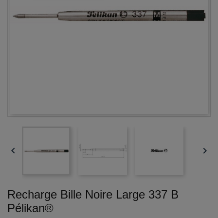


Recharge Bille Noire Large 337 B
Pélikan®