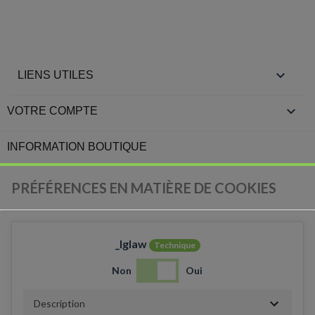

LIENS UTILES

VOTRE COMPTE
INFORMATION BOUTIQUE
PRÉFÉRENCES EN MATIÈRE DE COOKIES
_lglaw
Technique
Non
Oui
Description