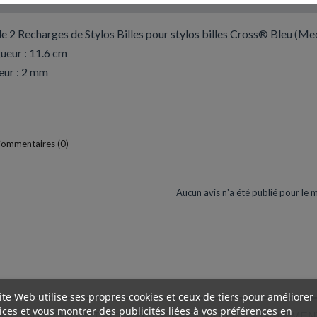
de 2 Recharges de Stylos Billes pour stylos billes Cross® Bleu (M
ueur : 11.6 cm
eur : 2 mm
ommentaires (0)
Aucun avis n'a été publié pour le
ite Web utilise ses propres cookies et ceux de tiers pour améliorer
ices et vous montrer des publicités liées à vos préférences en
 CLIENTS QUI ONT ACHETÉ CE PRODUIT ONT ÉGALEMEN