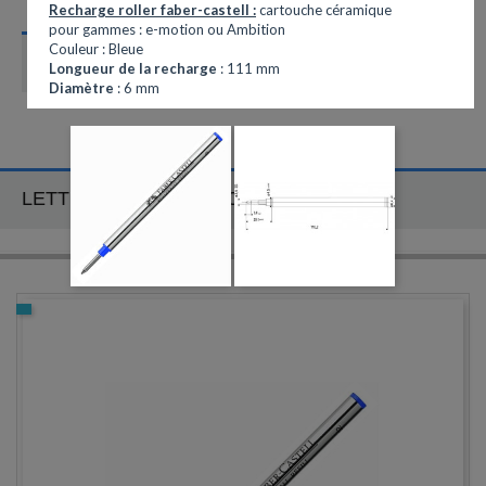
Recharge roller faber-castell :
cartouche céramique
pour gammes : e-motion ou Ambition
Couleur : Bleue
CATÉGORIES
Longueur de la recharge
: 111 mm
Diamètre
: 6 mm
LETTRE D'INFORMATION