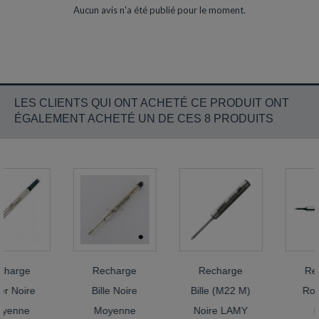
Aucun avis n'a été publié pour le moment.
LES CLIENTS QUI ONT ACHETÉ CE PRODUIT ONT
ÉGALEMENT ACHETÉ UN DE CES 8 PRODUITS
rge
Recharge
Recharge
Recha
Noire
Bille Noire
Bille (M22 M)
Roller
nne
Moyenne
Noire LAMY
Bleu