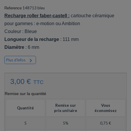
148713 bleu
Reference
Recharge roller faber-castell :
cartouche céramique
pour gammes : e-motion ou Ambition
Couleur : Bleue
Longueur de la recharge
: 111 mm
Diamètre
: 6 mm

Plus d'infos
3,00 €
TTC
Remise sur la quantité
Remise sur
Vous
Quantité
prix unitaire
économisez
5
5%
0,75 €