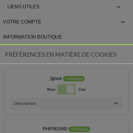

LIENS UTILES

VOTRE COMPTE
INFORMATION BOUTIQUE
PRÉFÉRENCES EN MATIÈRE DE COOKIES
_lglaw
Technique
Non
Oui
Description
PHPSESSID
Technique