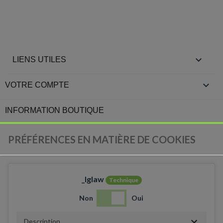

LIENS UTILES

VOTRE COMPTE
INFORMATION BOUTIQUE
PRÉFÉRENCES EN MATIÈRE DE COOKIES
_lglaw
Technique
Non
Oui
Description