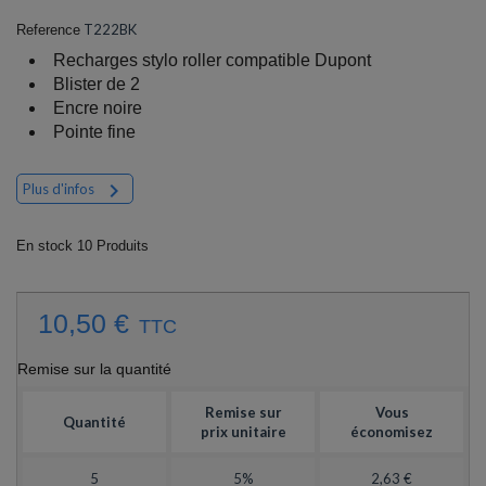
T222BK
Reference
Recharges stylo roller compatible Dupont
Blister de 2
Encre noire
Pointe fine

Plus d'infos
En stock
10 Produits
10,50 €
TTC
Remise sur la quantité
Remise sur
Vous
Quantité
prix unitaire
économisez
5
5%
2,63 €