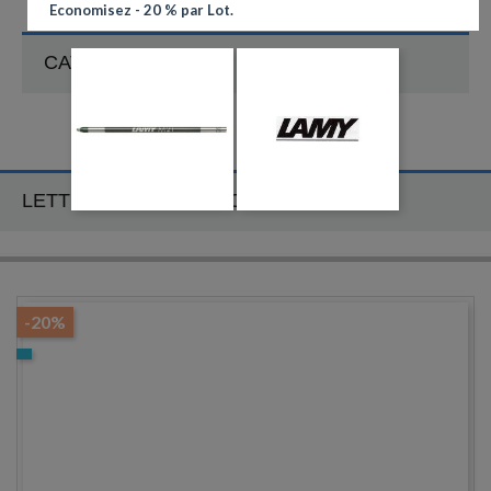
Economisez - 20 % par Lot.
CATÉGORIES
LETTRE D'INFORMATION
-20%