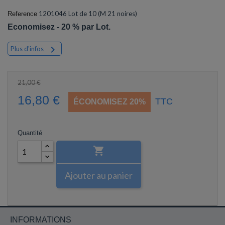
1201046 Lot de 10 (M 21 noires)
Reference
Economisez - 20 % par Lot.

Plus d'infos
21,00 €
16,80 €
TTC
ÉCONOMISEZ 20%
Quantité

Ajouter au panier
INFORMATIONS