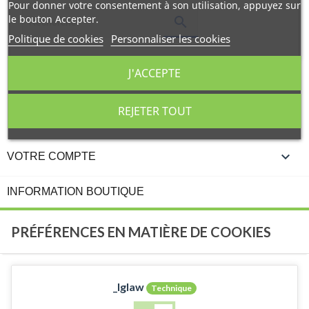
Pour donner votre consentement à son utilisation, appuyez sur
le bouton Accepter.

Politique de cookies
Personnaliser les cookies
J'ACCEPTE
REJETER TOUT

LIENS UTILES

VOTRE COMPTE
INFORMATION BOUTIQUE
PRÉFÉRENCES EN MATIÈRE DE COOKIES
_lglaw
Technique