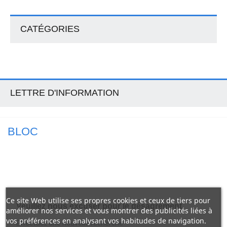
CATÉGORIES
LETTRE D'INFORMATION
BLOC
Ce site Web utilise ses propres cookies et ceux de tiers pour
Veuillez nous excuser pour le désagrément.
améliorer nos services et vous montrer des publicités liées à
vos préférences en analysant vos habitudes de navigation.
Effectuez une nouvelle recherche