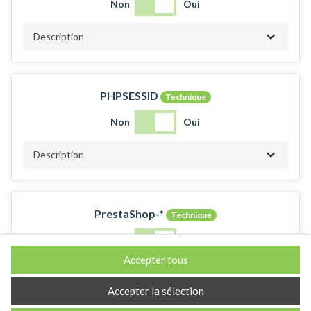
Non
Oui
Description
PHPSESSID
Technique
Non
Oui
Description
PrestaShop-*
Technique
Non
Oui
Accepter tous
Description
Accepter la sélection