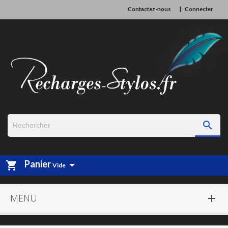
Contactez-nous
Connecter

Panier
shopping_cart
Vide
MENU
