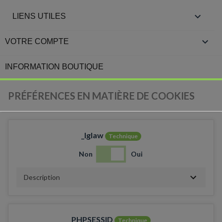

LIENS UTILES

VOTRE COMPTE
INFORMATION BOUTIQUE
PRÉFÉRENCES EN MATIÈRE DE COOKIES
_lglaw
Technique
Non
Oui
Description
PHPSESSID
Technique