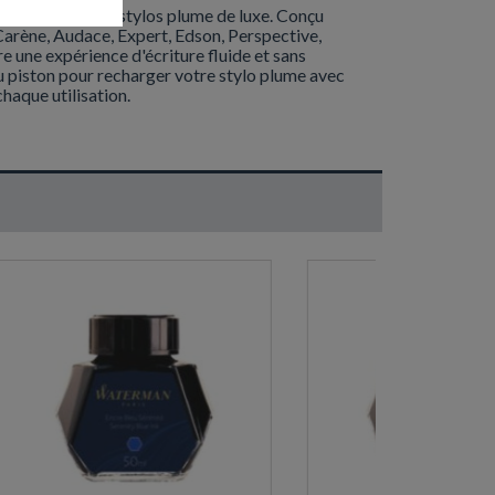
 les amateurs de stylos plume de luxe. Conçu
arène, Audace, Expert, Edson, Perspective,
e une expérience d'écriture fluide et sans
du piston pour recharger votre stylo plume avec
haque utilisation.