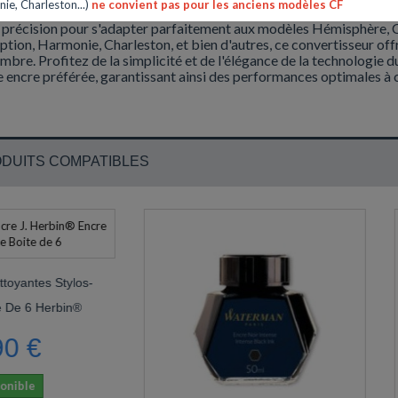
ie, Charleston...)
ne convient pas pour les anciens modèles CF
onvertisseur à piston Waterman
est l'accessoire essentiel pour
 précision pour s'adapter parfaitement aux modèles Hémisphère, C
tion, Harmonie, Charleston, et bien d'autres, ce convertisseur offr
mbre. Profitez de la simplicité et de l'élégance de la technologie 
e encre préférée, garantissant ainsi des performances optimales à c
DUITS COMPATIBLES