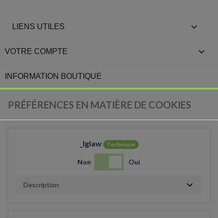

LIENS UTILES

VOTRE COMPTE
INFORMATION BOUTIQUE
PRÉFÉRENCES EN MATIÈRE DE COOKIES
_lglaw
Technique
Non
Oui
Description