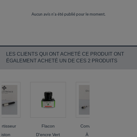
Aucun avis n'a été publié pour le moment.
LES CLIENTS QUI ONT ACHETÉ CE PRODUIT ONT
ÉGALEMENT ACHETÉ UN DE CES 2 PRODUITS
sseur
Flacon
Convertisseur
Flaco
on
D'encre Vert
À Piston
D'encre 