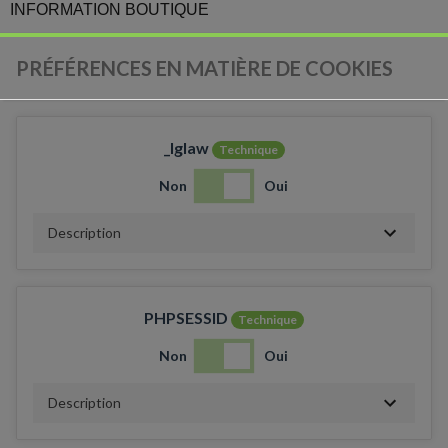
INFORMATION BOUTIQUE
PRÉFÉRENCES EN MATIÈRE DE COOKIES
_lglaw
Technique
Non
Oui
Description
PHPSESSID
Technique
Non
Oui
Description