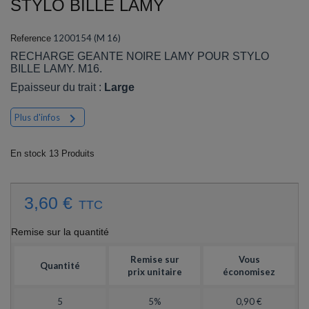
STYLO BILLE LAMY
1200154 (M 16)
Reference
RECHARGE GEANTE NOIRE LAMY POUR STYLO
BILLE LAMY. M16.
Epaisseur du trait :
Large

Plus d'infos
En stock
13 Produits
3,60 €
TTC
Remise sur la quantité
Remise sur
Vous
Quantité
prix unitaire
économisez
5
5%
0,90 €