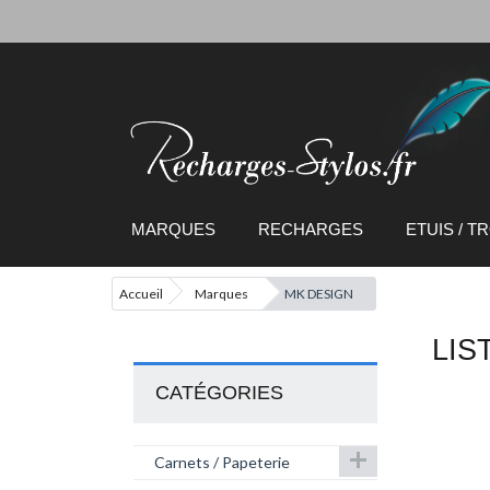
MARQUES
RECHARGES
ETUIS / 
Accueil
Marques
MK DESIGN
LIS
CATÉGORIES

Carnets / Papeterie