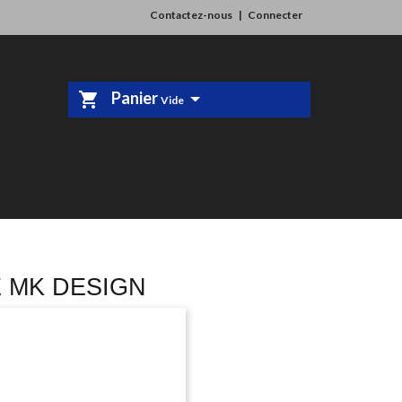
Contactez-nous
Connecter
Panier
shopping_cart
Vide
E MK DESIGN