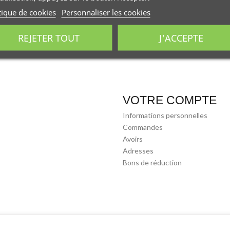
tique de cookies
Personnaliser les cookies
REJETER TOUT
J'ACCEPTE
VOTRE COMPTE
Informations personnelles
Commandes
Avoirs
Adresses
Bons de réduction