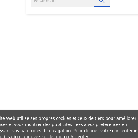

ite Web utilise ses propres cookies et ceux de tiers pour améliorer
ices et vous montrer des publicités liées à vos préférences en
ysant vos habitudes de navigation. Pour donner votre consenteme
utilisation, appuyez sur le bouton Accepter.