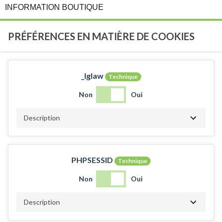
INFORMATION BOUTIQUE
PRÉFÉRENCES EN MATIÈRE DE COOKIES
_lglaw
Technique
Non
Oui
Description
PHPSESSID
Technique
Non
Oui
Description