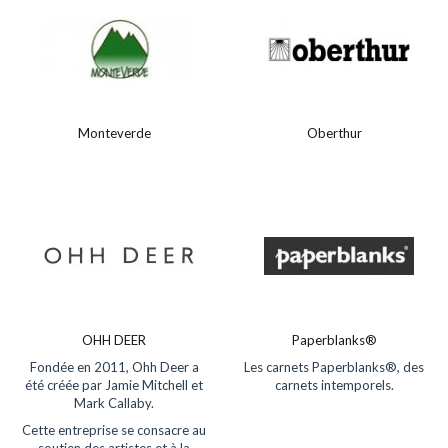
Monteverde
Oberthur
OHH DEER
Paperblanks®
Fondée en 2011, Ohh Deer a
Les carnets Paperblanks®, des
été créée par Jamie Mitchell et
carnets intemporels.
Mark Callaby.
Cette entreprise se consacre au
soutien des artistes et à la