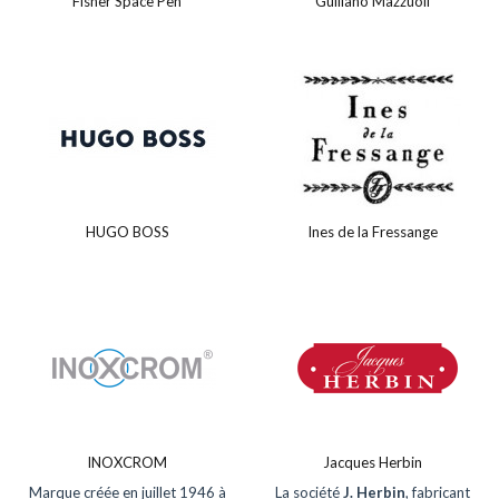
Fisher Space Pen
Guiliano Mazzuoli
HUGO BOSS
Ines de la Fressange
INOXCROM
Jacques Herbin
Marque créée en juillet 1946 à
La société
J. Herbin
, fabricant