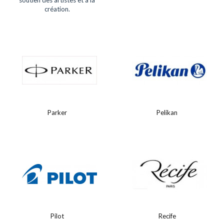
création.
Parker
Pelikan
Pilot
Recife