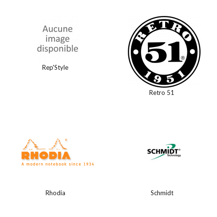
Rep'Style
Retro 51
Rhodia
Schmidt