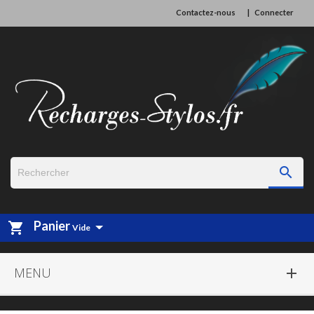
Contactez-nous
Connecter

Panier
shopping_cart
Vide
MENU
