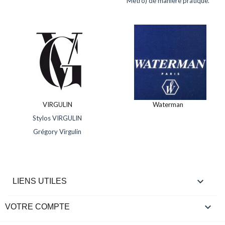
Metro) de manière pratique.
VIRGULIN
Waterman
Stylos VIRGULIN
Grégory Virgulin

LIENS UTILES

VOTRE COMPTE